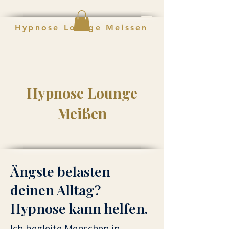
Hypnose Lounge Meissen
Hypnose Lounge
Meißen
Ängste belasten
deinen Alltag?
Hypnose kann helfen.
Ich begleite Menschen in