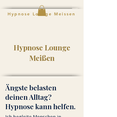
Hypnose Lounge Meissen
Hypnose Lounge
Meißen
Ängste belasten
deinen Alltag?
Hypnose kann helfen.
Ich begleite Menschen in