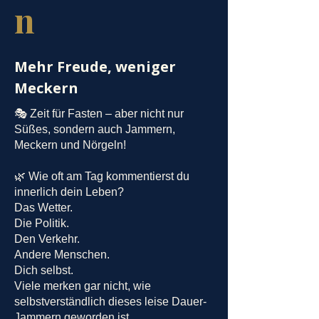
n
Mehr Freude, weniger
Meckern
🎭 Zeit für Fasten – aber nicht nur
Süßes, sondern auch Jammern,
Meckern und Nörgeln!
🌿 Wie oft am Tag kommentierst du
innerlich dein Leben?
Das Wetter.
Die Politik.
Den Verkehr.
Andere Menschen.
Dich selbst.
Viele merken gar nicht, wie
selbstverständlich dieses leise Dauer-
Jammern geworden ist.